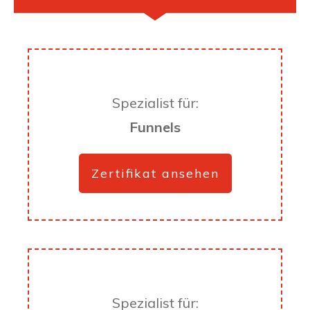
Spezialist für:
Funnels
Zertifikat ansehen
Spezialist für: